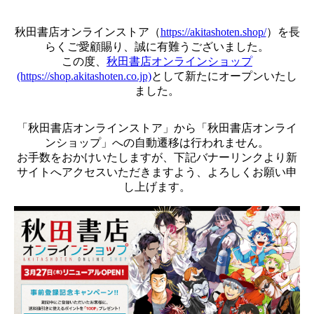
秋田書店オンラインストア（
https://akitashoten.shop/
）を長
らくご愛顧賜り、誠に有難うございました。
この度、
秋田書店オンラインショップ
(https://shop.akitashoten.co.jp)
として新たにオープンいたし
ました。
「秋田書店オンラインストア」から「秋田書店オンライ
ンショップ」への自動遷移は行われません。
お手数をおかけいたしますが、下記バナーリンクより新
サイトへアクセスいただきますよう、よろしくお願い申
し上げます。