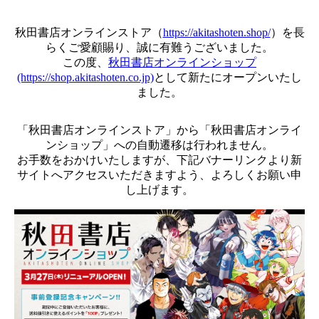
秋田書店オンラインストア（
https://akitashoten.shop/
）を長
らくご愛顧賜り、誠に有難うございました。
この度、
秋田書店オンラインショップ
(https://shop.akitashoten.co.jp)
として新たにオープンいたし
ました。
「秋田書店オンラインストア」から「秋田書店オンライ
ンショップ」への自動遷移は行われません。
お手数をおかけいたしますが、下記バナーリンクより新
サイトへアクセスいただきますよう、よろしくお願い申
し上げます。